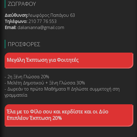
ΖΩΓΡΑΦΟΥ
Διεύθυνση:
Λεωφόρος Παπάγου 63
Τηλέφωνο:
210 77 76 553
Email:
dalianianna@gmail.com
ΠΡΟΣΦΟΡΕΣ
Μεγάλη Έκπτωση για Φοιτητές
- 2η Ξένη Γλώσσα 20%
- Μελέτη Δημοτικού + Ξένη Γλώσσα 30%
- Δωρεάν το πρώτο Μαθήματα !!! Δηλώστε συμμετοχή στη
γραμματεία
Έλα με το Φίλο σου και κερδίστε και οι Δύο
Επιπλέον Έκπτωση 20%