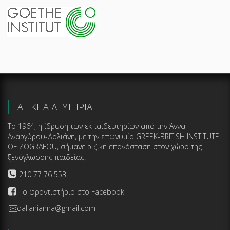
ΤΑ ΕΚΠΑΙΔΕΥΤΗΡΙΑ
Το 1964, η ίδρυση των εκπαιδευτηρίων από την Άννα
Αναργύρου-Δαλιάνη, με την επωνυμία GREEK-BRITISH INSTITUTE
OF ZOGRAFOU, σήμανε ριζική επανάσταση στον χώρο της
ξενόγλωσσης παιδείας.
210 77 76 553
Το φροντιστήριο στο Facebook
dalianianna@gmail.com