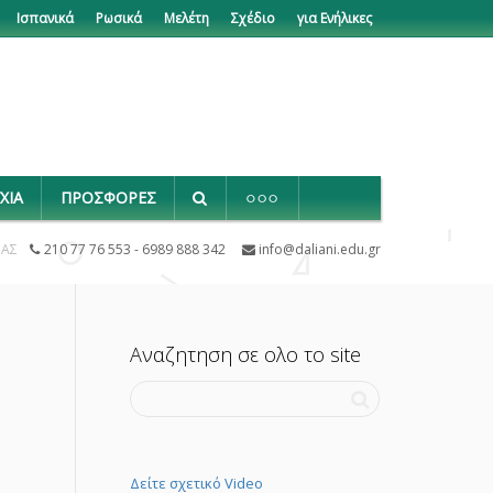
Ισπανικά
Ρωσικά
Μελέτη
Σχέδιο
για Ενήλικες
ΧΙΑ
ΠΡΟΣΦΟΡΕΣ
ΜΑΣ
210 77 76 553 - 6989 888 342
info@daliani.edu.gr
Αναζητηση σε ολο το site
Δείτε σχετικό Video