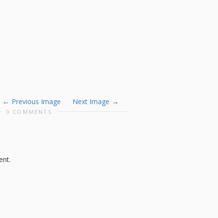
Previous Image
Next Image
0 COMMENTS
nt.