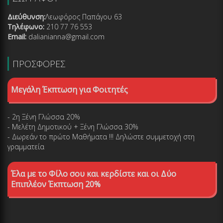
Διεύθυνση:
Λεωφόρος Παπάγου 63
Τηλέφωνο:
210 77 76 553
Email:
dalianianna@gmail.com
ΠΡΟΣΦΟΡΕΣ
Μεγάλη Έκπτωση για Φοιτητές
- 2η Ξένη Γλώσσα 20%
- Μελέτη Δημοτικού + Ξένη Γλώσσα 30%
- Δωρεάν το πρώτο Μαθήματα !!! Δηλώστε συμμετοχή στη
γραμματεία
Έλα με το Φίλο σου και κερδίστε και οι Δύο
Επιπλέον Έκπτωση 20%